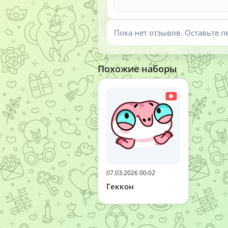
Пока нет отзывов. Оставьте п
Похожие наборы
07.03.2026 00:02
Геккон