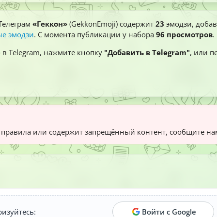
Телеграм
«Геккон»
(GekkonEmoji) содержит
23
эмодзи, добав
е эмодзи
. С момента публикации у набора
96 просмотров
.
»
в Telegram, нажмите кнопку
"Добавить в Telegram"
, или п
правила или содержит запрещённый контент, сообщите на
ризуйтесь:
Войти с Google