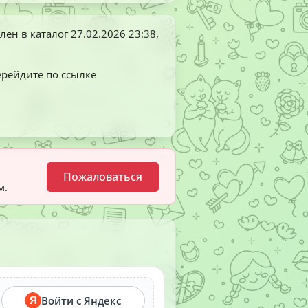
лен в каталог
27.02.2026 23:38
,
ерейдите по ссылке
Пожаловаться
м.
Войти с Яндекс
Я