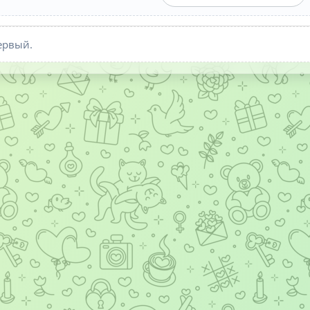
ервый.