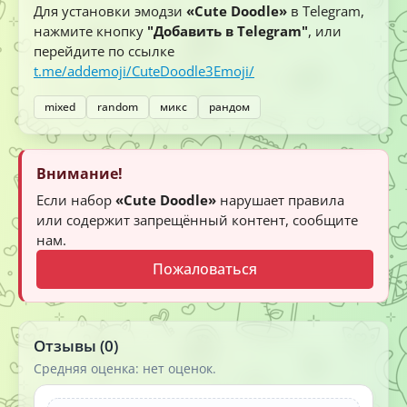
Для установки эмодзи
«Cute Doodle»
в Telegram,
нажмите кнопку
"Добавить в Telegram"
, или
перейдите по ссылке
t.me/addemoji/CuteDoodle3Emoji/
mixed
random
микс
рандом
Внимание!
Если набор
«Cute Doodle»
нарушает правила
или содержит запрещённый контент, сообщите
нам.
Пожаловаться
Отзывы (0)
Средняя оценка: нет оценок.