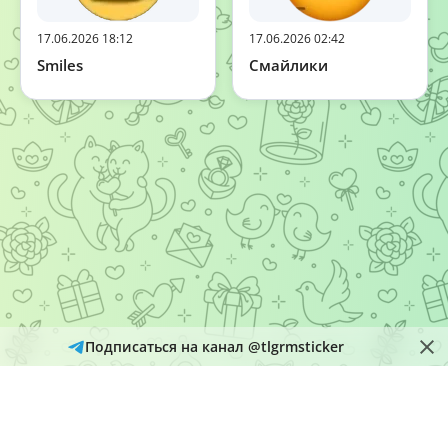
17.06.2026 18:12
17.06.2026 02:42
Smiles
Смайлики
Подписаться на канал @tlgrmsticker
© 2026
Telegram Hub