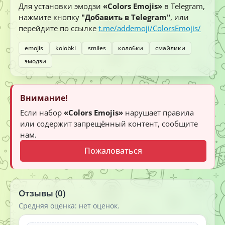
Для установки эмодзи
«Colors Emojis»
в Telegram,
нажмите кнопку
"Добавить в Telegram"
, или
перейдите по ссылке
t.me/addemoji/ColorsEmojis/
emojis
kolobki
smiles
колобки
смайлики
эмодзи
Внимание!
Если набор
«Colors Emojis»
нарушает правила
или содержит запрещённый контент, сообщите
нам.
Пожаловаться
Отзывы (0)
Средняя оценка: нет оценок.