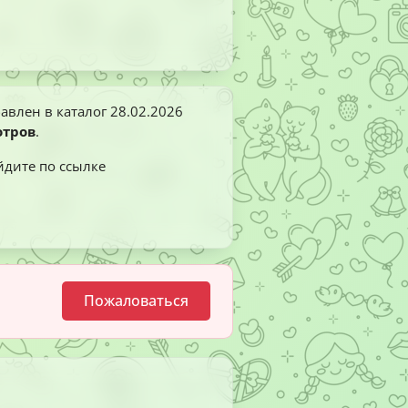
авлен в каталог
28.02.2026
отров
.
йдите по ссылке
Пожаловаться