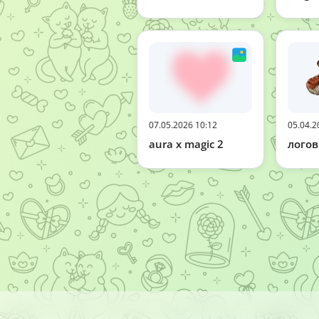
07.05.2026 10:12
05.04.2
aura x magic 2
лого