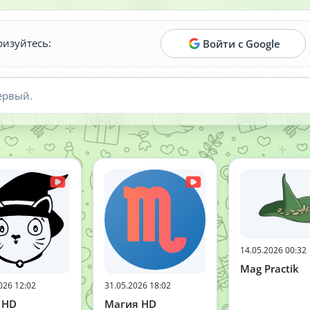
ризуйтесь:
Войти с Google
ервый.
14.05.2026 00:32
Mag Practik
026 12:02
31.05.2026 18:02
 HD
Магия HD