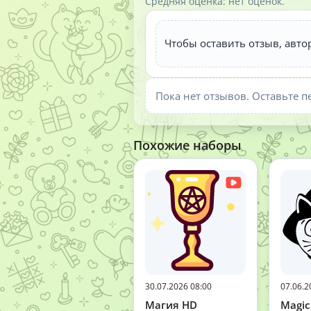
Средняя оценка: нет оценок.
Чтобы оставить отзыв, авто
Пока нет отзывов. Оставьте п
Похожие наборы
30.07.2026 08:00
07.06.2
Магия HD
Magic