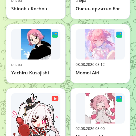
вчера
вчера
Shinobu Kochou
Очень приятно Бог
вчера
03.08.2026 08:12
Yachiru Kusajishi
Momoi Airi
02.08.2026 08:00