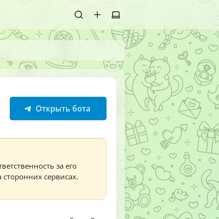
Открыть бота
тветственность за его
а сторонних сервисах.