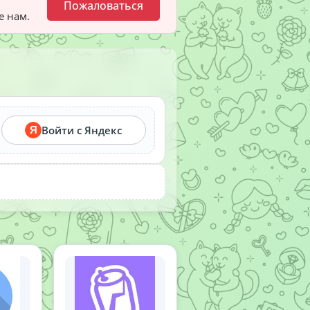
Пожаловаться
е нам.
Войти с Яндекс
Я