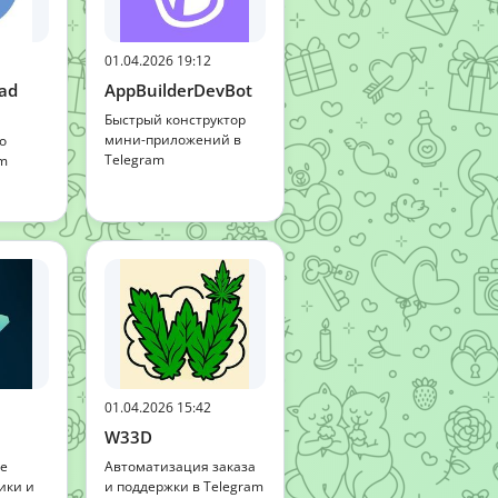
01.04.2026 19:12
ad
AppBuilderDevBot
Быстрый конструктор
мини-приложений в
о
Telegram
am
01.04.2026 15:42
W33D
е
Автоматизация заказа
ики и
и поддержки в Telegram