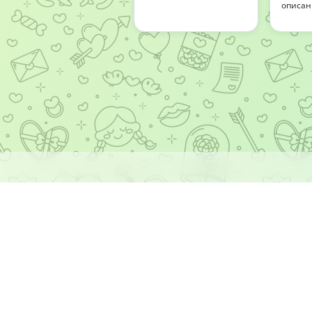
описан
Материалы в каталоге собираются и обновл
контента 