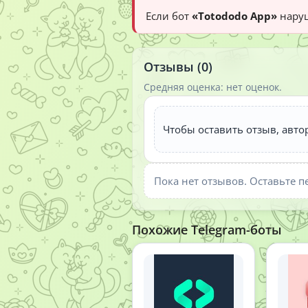
Если бот
«Totododo App»
наруш
Отзывы (0)
Средняя оценка: нет оценок.
Чтобы оставить отзыв, авто
Пока нет отзывов. Оставьте п
Похожие Telegram-боты