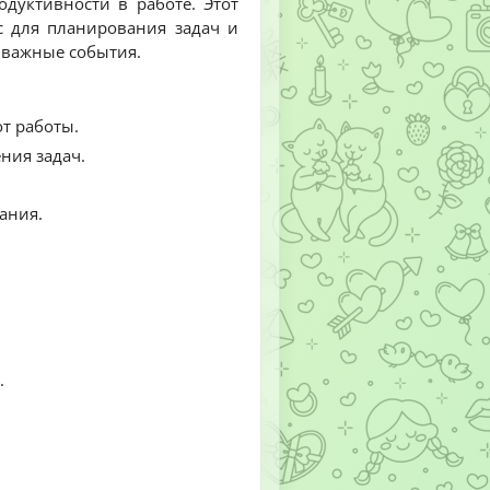
уктивности в работе. Этот
с для планирования задач и
 важные события.
т работы.
ния задач.
ания.
.