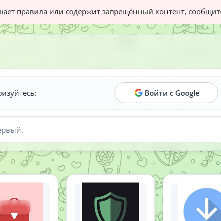
ает правила или содержит запрещённый контент, сообщит
ризуйтесь:
Войти с Google
ервый.