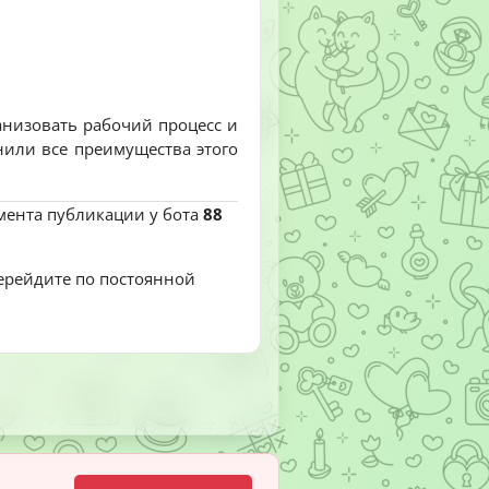
низовать рабочий процесс и
нили все преимущества этого
омента публикации у бота
88
перейдите по постоянной