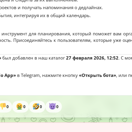
проектов и получать напоминания о дедлайнах.
ытия, интегрируя их в общий календарь.
 инструмент для планирования, который поможет вам орга
сть. Присоединяйтесь к пользователям, которые уже оце
»
был добавлен в наш каталог
27 февраля 2026, 12:52
. С м
do App»
в Telegram, нажмите кнопку
«Открыть бота»
, или 
0
0
0
0