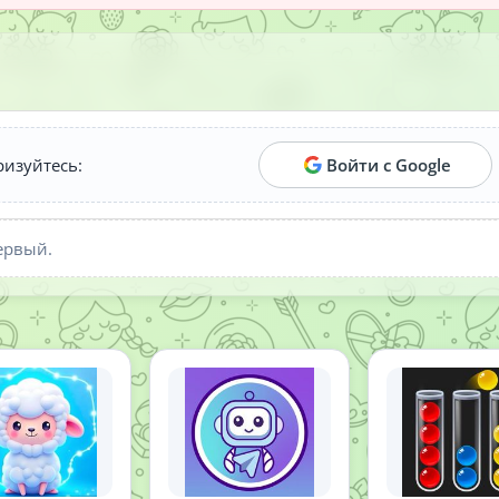
ризуйтесь:
Войти с Google
ервый.