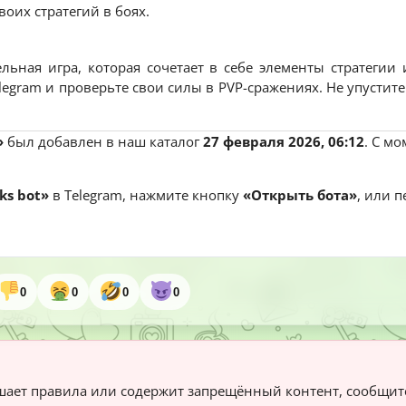
оих стратегий в боях.
ельная игра, которая сочетает в себе элементы стратегии
egram и проверьте свои силы в PVP-сражениях. Не упустит
»
был добавлен в наш каталог
27 февраля 2026, 06:12
. С м
ks bot»
в Telegram, нажмите кнопку
«Открыть бота»
, или 
0
0
0
0
ает правила или содержит запрещённый контент, сообщит