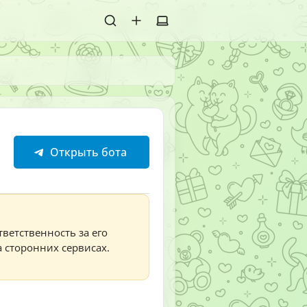
Открыть бота
тветственность за его
а сторонних сервисах.