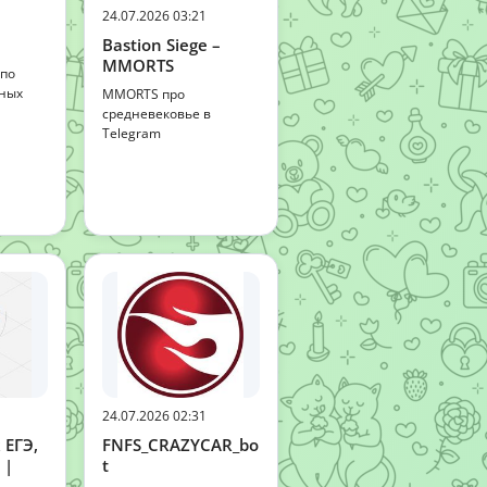
24.07.2026 03:21
Bastion Siege –
MMORTS
 по
тных
MMORTS про
средневековье в
Telegram
24.07.2026 02:31
 ЕГЭ,
FNFS_CRAZYCAR_bo
 |
t