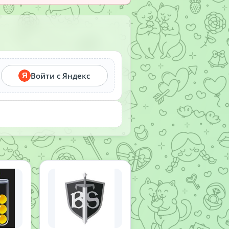
Войти с Яндекс
Я