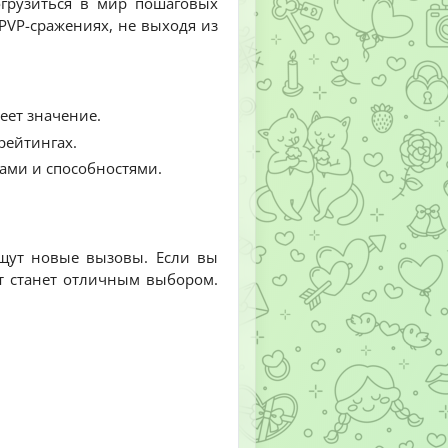
огрузиться в мир пошаговых
PVP-сражениях, не выходя из
еет значение.
рейтингах.
ами и способностями.
ищут новые вызовы. Если вы
от станет отличным выбором.