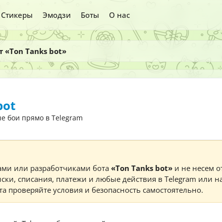
Стикеры
Эмодзи
Боты
О нас
т «Ton Tanks bot»
bot
е бои прямо в Telegram
ами или разработчиками бота
«Ton Tanks bot»
и не несем о
ски, списания, платежи и любые действия в Telegram или н
а проверяйте условия и безопасность самостоятельно.