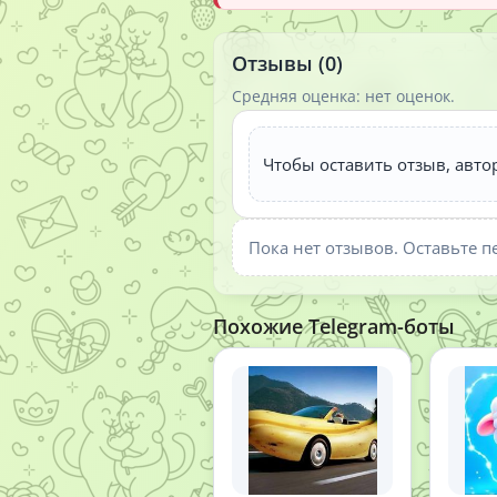
Отзывы (0)
Средняя оценка: нет оценок.
Чтобы оставить отзыв, авто
Пока нет отзывов. Оставьте п
Похожие Telegram-боты