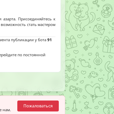
 и азарта. Присоединяйтесь к
е возможность стать мастером
омента публикации у бота
91
перейдите по постоянной
Пожаловаться
е нам.