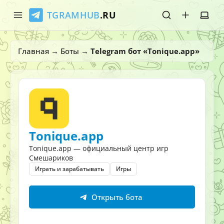
TGRAMHUB
.RU
Главная
Главная
→
Боты
→
Telegram бот «Tonique.app»
Стикеры
Эмодзи
Боты
Tonique.app
О нас
Tonique.app — официальный центр игр
Смешариков
Играть и зарабатывать
Игры
Открыть бота