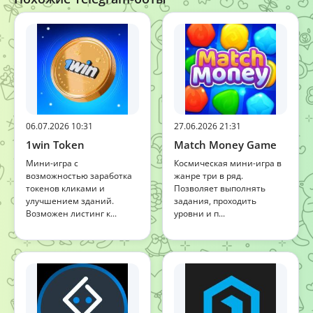
06.07.2026 10:31
27.06.2026 21:31
1win Token
Match Money Game
Мини-игра с
Космическая мини-игра в
возможностью заработка
жанре три в ряд.
токенов кликами и
Позволяет выполнять
улучшением зданий.
задания, проходить
Возможен листинг к...
уровни и п...