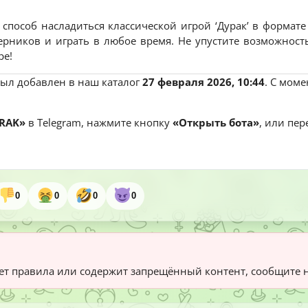
пособ насладиться классической игрой ‘Дурак’ в формате
ерников и играть в любое время. Не упустите возможност
ре!
ыл добавлен в наш каталог
27 февраля 2026, 10:44
. С мом
RAK»
в Telegram, нажмите кнопку
«Открыть бота»
, или пе
0
0
0
0
т правила или содержит запрещённый контент, сообщите 