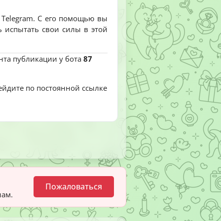
 Telegram. С его помощью вы
ь испытать свои силы в этой
ента публикации у бота
87
рейдите по постоянной ссылке
Пожаловаться
нам.