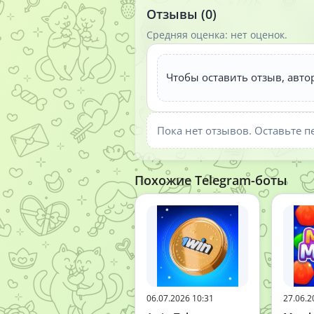
Отзывы (0)
Средняя оценка: нет оценок.
Чтобы оставить отзыв, авто
Пока нет отзывов. Оставьте п
Похожие Telegram-боты
06.07.2026 10:31
27.06.2