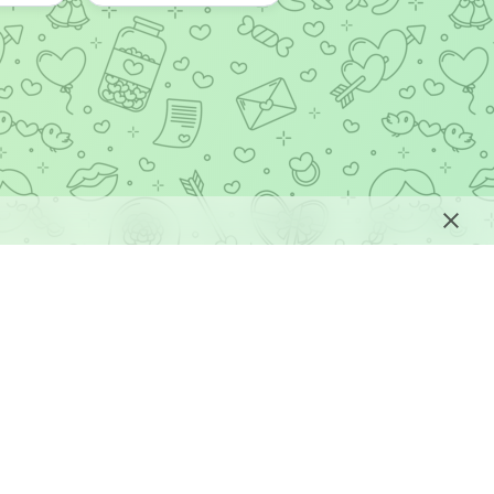
не является правообладателем размещенного
атериалов.