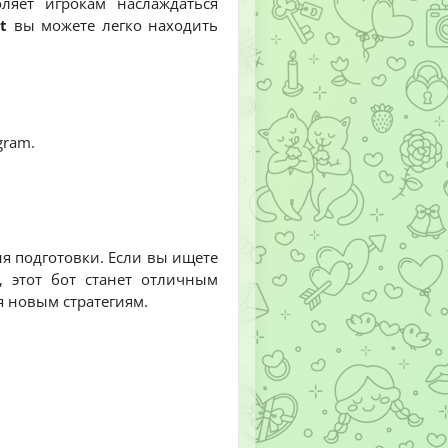
ляет игрокам наслаждаться
t
вы можете легко находить
gram.
я подготовки. Если вы ищете
, этот бот станет отличным
я новым стратегиям.