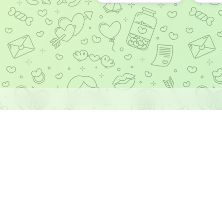
Материалы в каталоге собираются и обновл
контента 