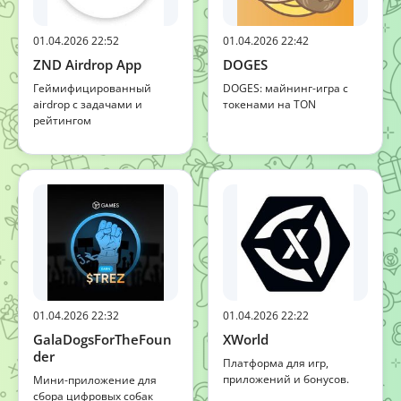
01.04.2026 22:52
01.04.2026 22:42
ZND Airdrop App
DOGES
Геймифицированный
DOGES: майнинг-игра с
airdrop с задачами и
токенами на TON
рейтингом
01.04.2026 22:32
01.04.2026 22:22
GalaDogsForTheFoun
XWorld
der
Платформа для игр,
приложений и бонусов.
Мини-приложение для
сбора цифровых собак