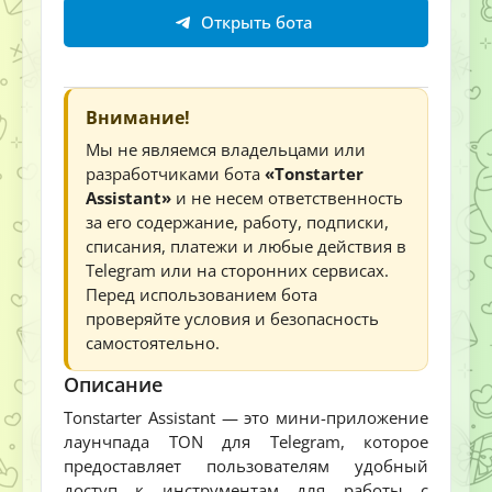
Открыть бота
Внимание!
Мы не являемся владельцами или
разработчиками бота
«Tonstarter
Assistant»
и не несем ответственность
за его содержание, работу, подписки,
списания, платежи и любые действия в
Telegram или на сторонних сервисах.
Перед использованием бота
проверяйте условия и безопасность
самостоятельно.
Описание
Tonstarter Assistant — это мини-приложение
лаунчпада TON для Telegram, которое
предоставляет пользователям удобный
доступ к инструментам для работы с