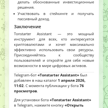
делать обоснованные инвестиционные
решения.
Участвовать в стейкинге и получать
пассивный доход.
Заключение
Tonstarter Assistant — это мощный
инструмент для всех, кто интересуется
криптовалютами и хочет максимально
эффективно использовать свои ресурсы.
Присоединяйтесь к сообществу
пользователей и откройте для себя новые
возможности в мире цифровых активов.
Telegram-бот
«Tonstarter Assistant»
был
добавлен в наш каталог
1 апреля 2026,
11:02
. С момента публикации у бота
76
просмотров
.
Для установки бота
«Tonstarter Assistant»
в Telegram, нажмите кнопку
«Открыть