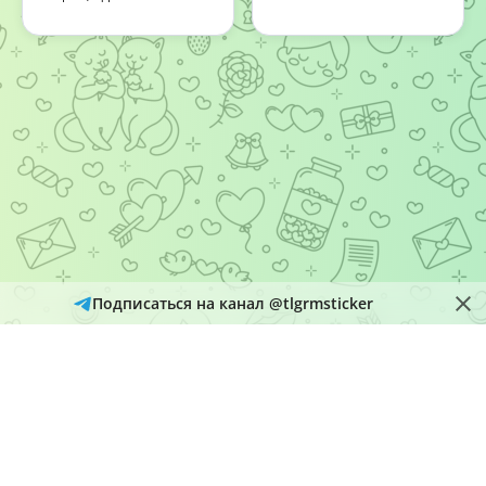
Подписаться на канал @tlgrmsticker
© 2026
Telegram Hub
Материалы в каталоге собираются и обновляются автоматически
из открытых источников Telegram. Администрация не является
правообладателем размещенного контента и рассматривает
обращения через кнопку «Пожаловаться» на страницах