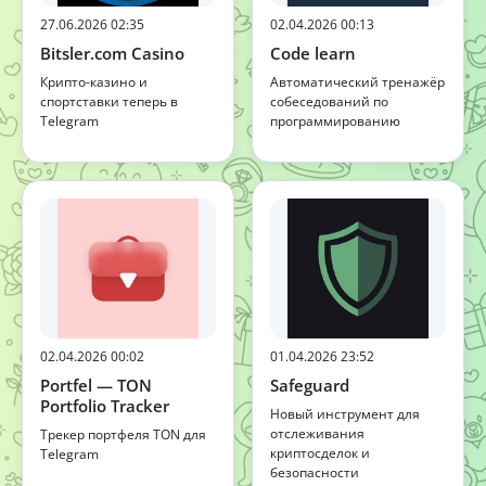
27.06.2026 02:35
02.04.2026 00:13
Bitsler.com Casino
Code learn
Крипто-казино и
Автоматический тренажёр
спортставки теперь в
собеседований по
Telegram
программированию
02.04.2026 00:02
01.04.2026 23:52
Portfel — TON
Safeguard
Portfolio Tracker
Новый инструмент для
отслеживания
Трекер портфеля TON для
криптосделок и
Telegram
безопасности