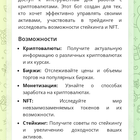
криптовалютами. Этот бот создан для тех,
кто хочет эффективно управлять своими
активами, участвовать в трейдинге и
исследовать возможности стейкинга и NFT.
Возможности
Криптовалюты:
Получите актуальную
информацию о различных криптовалютах
и их курсах.
Биржи:
Отслеживайте цены и объемы
торгов на популярных биржах.
Монетизация:
Узнайте о способах
заработка на криптовалютах.
NFT:
Исследуйте мир
невзаимозаменяемых токенов и их
возможности.
Стейкинг:
Получите советы по стейкингу
и увеличению доходности ваших
активов.