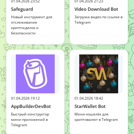
01.04.2026 23:52
01.04.2026 21:23
Safeguard
Video Download Bot
Новый инструмент для
Загрузка видео по ссылке в
отслеживания
Telegram
криптосделок и
безопасности
01.04.2026 19:12
01.04.2026 18:42
AppBuilderDevBot
StarWallet Bot
Быстрый конструктор
Мини-кошелёк для
мини-приложений в
криптовалют в Telegram
Telegram