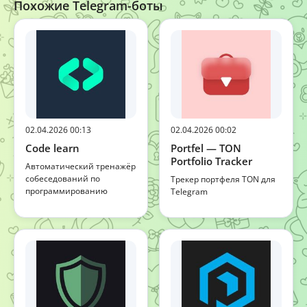
Похожие Telegram-боты
02.04.2026 00:13
02.04.2026 00:02
Code learn
Portfel — TON
Portfolio Tracker
Автоматический тренажёр
собеседований по
Трекер портфеля TON для
программированию
Telegram