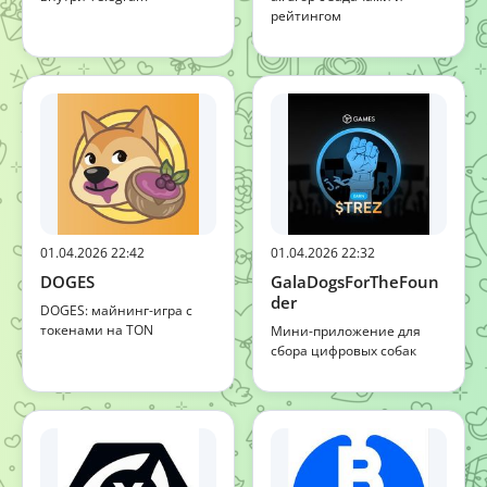
рейтингом
01.04.2026 22:42
01.04.2026 22:32
DOGES
GalaDogsForTheFoun
der
DOGES: майнинг-игра с
токенами на TON
Мини-приложение для
сбора цифровых собак