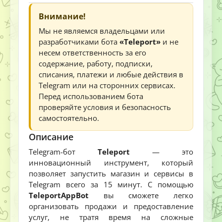
Внимание!
Мы не являемся владельцами или
разработчиками бота
«Teleport»
и не
несем ответственность за его
содержание, работу, подписки,
списания, платежи и любые действия в
Telegram или на сторонних сервисах.
Перед использованием бота
проверяйте условия и безопасность
самостоятельно.
Описание
Telegram-бот
Teleport
— это
инновационный инструмент, который
позволяет запустить магазин и сервисы в
Telegram всего за 15 минут. С помощью
TeleportAppBot
вы сможете легко
организовать продажи и предоставление
услуг, не тратя время на сложные