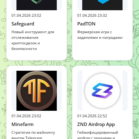
01.04.2026 23:52
01.04.2026 23:32
Safeguard
PadTON
Новый инструмент для
Фермерская игра с
отслеживания
заданиями и наградами
криптосделок и
безопасности
01.04.2026 23:02
01.04.2026 22:52
Minefarm
ZND Airdrop App
Стратегия по майнингу
Геймифицированный
внутри Telegram
airdrop с задачами и