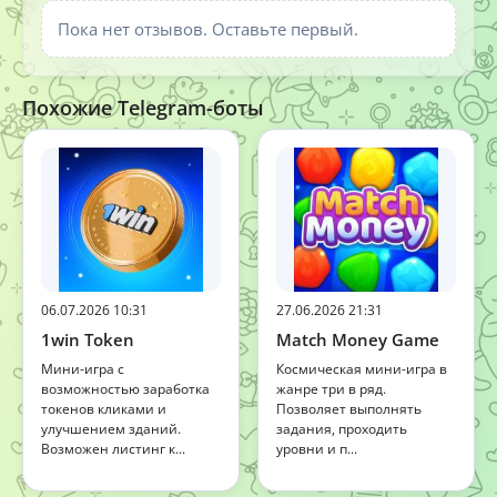
Пока нет отзывов. Оставьте первый.
Похожие Telegram-боты
06.07.2026 10:31
27.06.2026 21:31
1win Token
Match Money Game
Мини-игра с
Космическая мини-игра в
возможностью заработка
жанре три в ряд.
токенов кликами и
Позволяет выполнять
улучшением зданий.
задания, проходить
Возможен листинг к...
уровни и п...