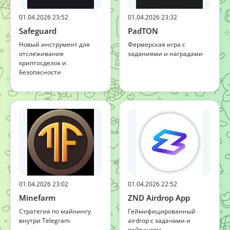
01.04.2026 23:52
01.04.2026 23:32
Safeguard
PadTON
Новый инструмент для
Фермерская игра с
отслеживания
заданиями и наградами
криптосделок и
безопасности
01.04.2026 23:02
01.04.2026 22:52
Minefarm
ZND Airdrop App
Стратегия по майнингу
Геймифицированный
внутри Telegram
airdrop с задачами и
рейтингом