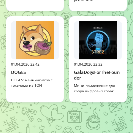
01.04.2026 22:42
01.04.2026 22:32
DOGES
GalaDogsForTheFoun
der
DOGES: майнинг-игра с
токенами на TON
Мини-приложение для
сбора цифровых собак