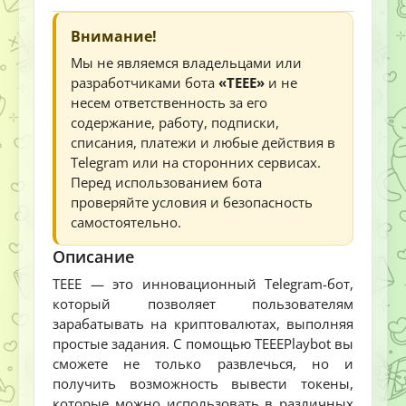
Внимание!
Мы не являемся владельцами или
разработчиками бота
«TEEE»
и не
несем ответственность за его
содержание, работу, подписки,
списания, платежи и любые действия в
Telegram или на сторонних сервисах.
Перед использованием бота
проверяйте условия и безопасность
самостоятельно.
Описание
TEEE — это инновационный Telegram-бот,
который позволяет пользователям
зарабатывать на криптовалютах, выполняя
простые задания. С помощью TEEEPlaybot вы
сможете не только развлечься, но и
получить возможность вывести токены,
которые можно использовать в различных