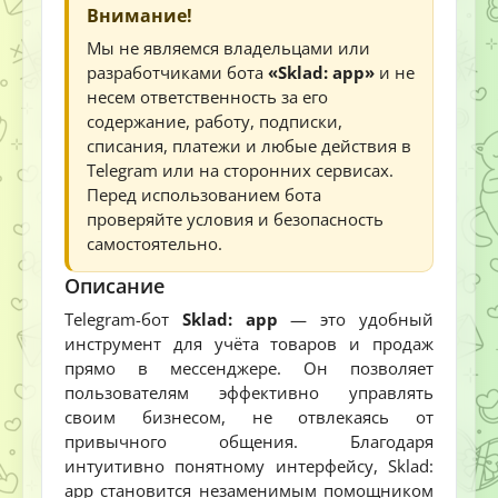
Внимание!
Мы не являемся владельцами или
разработчиками бота
«Sklad: app»
и не
несем ответственность за его
содержание, работу, подписки,
списания, платежи и любые действия в
Telegram или на сторонних сервисах.
Перед использованием бота
проверяйте условия и безопасность
самостоятельно.
Описание
Telegram-бот
Sklad: app
— это удобный
инструмент для учёта товаров и продаж
прямо в мессенджере. Он позволяет
пользователям эффективно управлять
своим бизнесом, не отвлекаясь от
привычного общения. Благодаря
интуитивно понятному интерфейсу, Sklad:
app становится незаменимым помощником