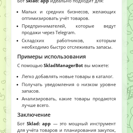
Бот
Sklad: app
идеально подходит для:
Малых и средних бизнесов, желающих
оптимизировать учёт товаров.
Предпринимателей, которые ведут
продажи через Telegram.
Складских работников, которым
необходимо быстро отслеживать запасы.
Примеры использования
С помощью
SkladManagerBot
вы можете:
Легко добавлять новые товары в каталог.
Получать уведомления о низком уровне
запасов.
Анализировать, какие товары продаются
лучше всего.
Заключение
Бот
Sklad: app
— это мощный инструмент
для учёта товаров и планирования закупок,