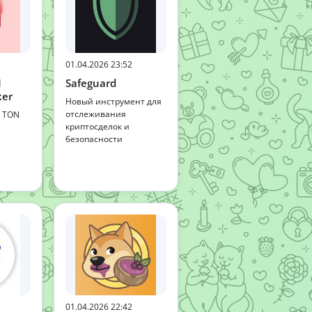
01.04.2026 23:52
N
Safeguard
ker
Новый инструмент для
отслеживания
я TON
криптосделок и
безопасности
01.04.2026 22:42