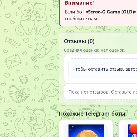
Внимание!
Если бот
«Scroo-G Game (OLD)»
сообщите нам.
Отзывы (0)
Средняя оценка: нет оценок.
Чтобы оставить отзыв, авто
Пока нет отзывов. Оставьте п
Похожие Telegram-боты