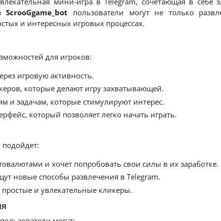
увлекательная мини-игра в Telegram, сочетающая в себе 
та
ScrooGgame_bot
пользователи могут не только развле
остых и интересных игровых процессах.
озможностей для игроков:
ерез игровую активность.
еров, которые делают игру захватывающей.
ям и задачам, которые стимулируют интерес.
рфейс, который позволяет легко начать играть.
 подойдет:
птовалютами и хочет попробовать свои силы в их заработке.
щут новые способы развлечения в Telegram.
простые и увлекательные кликеры.
ия
пользователи могут: