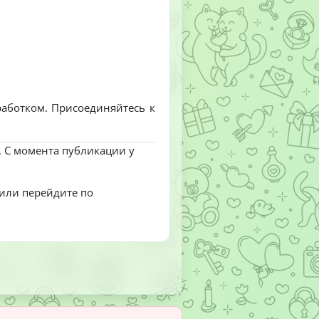
работком. Присоединяйтесь к
. С момента публикации у
 или перейдите по