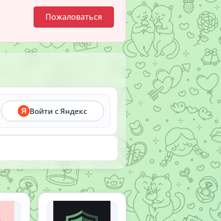
Пожаловаться
Войти с Яндекс
Я