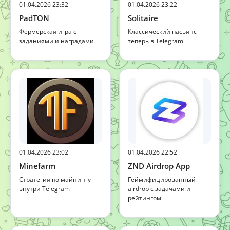
01.04.2026 23:32
01.04.2026 23:22
PadTON
Solitaire
Фермерская игра с
Классический пасьянс
заданиями и наградами
теперь в Telegram
01.04.2026 23:02
01.04.2026 22:52
Minefarm
ZND Airdrop App
Стратегия по майнингу
Геймифицированный
внутри Telegram
airdrop с задачами и
рейтингом