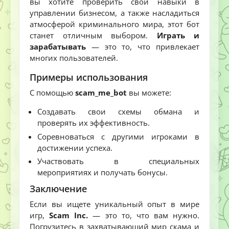
вы хотите проверить свои навыки в
управлении бизнесом, а также насладиться
атмосферой криминального мира, этот бот
станет отличным выбором.
Играть и
зарабатывать
— это то, что привлекает
многих пользователей.
Примеры использования
С помощью
scam_me_bot
вы можете:
Создавать свои схемы обмана и
проверять их эффективность.
Соревноваться с другими игроками в
достижении успеха.
Участвовать в специальных
мероприятиях и получать бонусы.
Заключение
Если вы ищете уникальный опыт в мире
игр,
Scam Inc.
— это то, что вам нужно.
Погрузитесь в захватывающий мир скама и