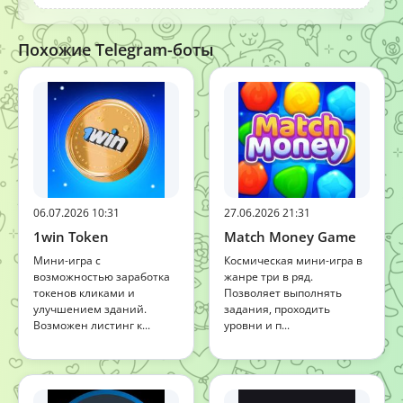
Похожие Telegram-боты
06.07.2026 10:31
27.06.2026 21:31
1win Token
Match Money Game
Мини-игра с
Космическая мини-игра в
возможностью заработка
жанре три в ряд.
токенов кликами и
Позволяет выполнять
улучшением зданий.
задания, проходить
Возможен листинг к...
уровни и п...