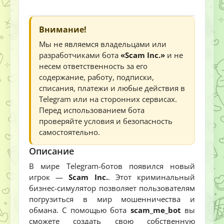
Внимание!
Мы не являемся владельцами или
разработчиками бота
«Scam Inc.»
и не
несем ответственность за его
содержание, работу, подписки,
списания, платежи и любые действия в
Telegram или на сторонних сервисах.
Перед использованием бота
проверяйте условия и безопасность
самостоятельно.
Описание
В мире Telegram-ботов появился новый
игрок —
Scam Inc.
. Этот криминальный
бизнес-симулятор позволяет пользователям
погрузиться в мир мошенничества и
обмана. С помощью бота
scam_me_bot
вы
сможете создать свою собственную