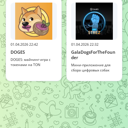
01.04.2026 22:42
01.04.2026 22:32
DOGES
GalaDogsForTheFoun
der
DOGES: майнинг-игра с
токенами на TON
Мини-приложение для
сбора цифровых собак