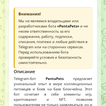
Внимание!
Мы не являемся владельцами или
разработчиками бота
«PentaPets»
и не
несем ответственность за его
содержание, работу, подписки,
списания, платежи и любые действия в
Telegram или на сторонних сервисах.
Перед использованием бота
проверяйте условия и безопасность
самостоятельно.
Описание
Telegram-бот
PentaPets
предлагает
уникальный опыт в мире коллекционных
питомцев и боев на базе блокчейна. Этот
бот сочетает в себе элементы игр,
криптовалют и NFT, позволяя
пользователям не только развлекаться, но и