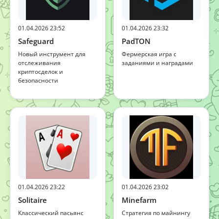
01.04.2026 23:52
01.04.2026 23:32
Safeguard
PadTON
Новый инструмент для
Фермерская игра с
отслеживания
заданиями и наградами
криптосделок и
безопасности
01.04.2026 23:22
01.04.2026 23:02
Solitaire
Minefarm
Классический пасьянс
Стратегия по майнингу