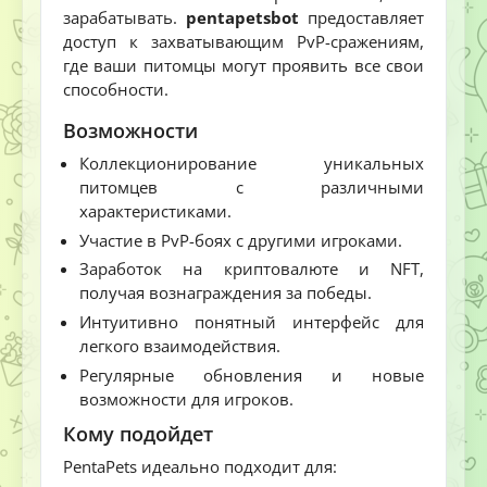
зарабатывать.
pentapetsbot
предоставляет
доступ к захватывающим PvP-сражениям,
где ваши питомцы могут проявить все свои
способности.
Возможности
Коллекционирование уникальных
питомцев с различными
характеристиками.
Участие в PvP-боях с другими игроками.
Заработок на криптовалюте и NFT,
получая вознаграждения за победы.
Интуитивно понятный интерфейс для
легкого взаимодействия.
Регулярные обновления и новые
возможности для игроков.
Кому подойдет
PentaPets идеально подходит для: