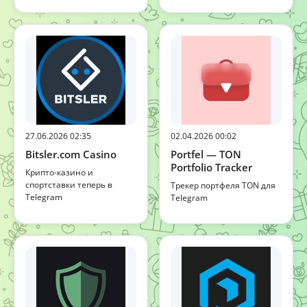
27.06.2026 02:35
02.04.2026 00:02
Bitsler.com Casino
Portfel — TON
Portfolio Tracker
Крипто-казино и
спортставки теперь в
Трекер портфеля TON для
Telegram
Telegram