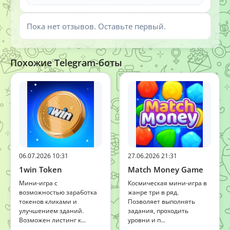
Пока нет отзывов. Оставьте первый.
Похожие Telegram-боты
06.07.2026 10:31
27.06.2026 21:31
1win Token
Match Money Game
Мини-игра с
Космическая мини-игра в
возможностью заработка
жанре три в ряд.
токенов кликами и
Позволяет выполнять
улучшением зданий.
задания, проходить
Возможен листинг к...
уровни и п...