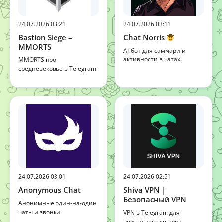
24.07.2026 03:21
24.07.2026 03:11
Bastion Siege –
Chat Norris
MMORTS
AI-бот для саммари и
активности в чатах.
MMORTS про
средневековье в Telegram
24.07.2026 03:01
24.07.2026 02:51
Anonymous Chat
Shiva VPN |
Безопасный VPN
Анонимные один-на-один
чаты и звонки.
VPN в Telegram для
приватного доступа