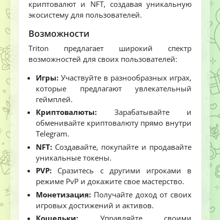
криптовалют и NFT, создавая уникальную
экосистему для пользователей.
Возможности
Triton предлагает широкий спектр
возможностей для своих пользователей:
Игры:
Участвуйте в разнообразных играх,
которые предлагают увлекательный
геймплей.
Криптовалюты:
Зарабатывайте и
обменивайте криптовалюту прямо внутри
Telegram.
NFT:
Создавайте, покупайте и продавайте
уникальные токены.
PVP:
Сразитесь с другими игроками в
режиме PvP и докажите свое мастерство.
Монетизация:
Получайте доход от своих
игровых достижений и активов.
Кошельки:
Управляйте своими