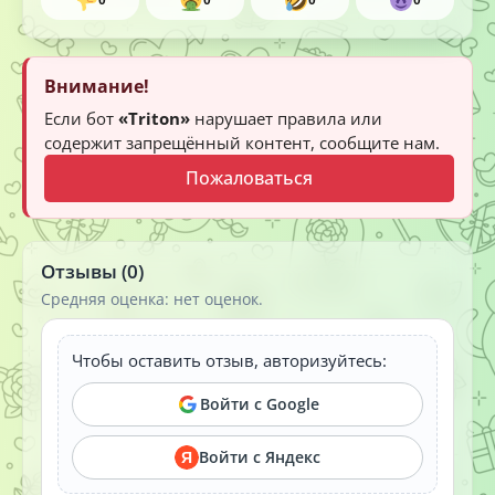
0
0
0
0
Внимание!
Если бот
«Triton»
нарушает правила или
содержит запрещённый контент, сообщите нам.
Пожаловаться
Отзывы (0)
Средняя оценка: нет оценок.
Чтобы оставить отзыв, авторизуйтесь:
Войти с Google
Войти с Яндекс
Я