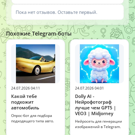
Пока нет отзывов. Оставьте первый.
Похожие Telegram-боты
24.07.2026 04:11
24.07.2026 04:01
Какой тебе
Dolly AI -
подхожит
Нейрофотограф
автомобиль
лучше чем GPT5 |
VEO3 | Midjorney
Опрос-бот для подбора
подходящего типа авто.
Нейросеть для генерации
изображений в Telegram.