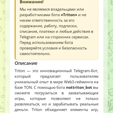
Внимание!
Мы не являемся владельцами или
разработчиками бота
«Triton»
и не
несем ответственность за его
содержание, работу, подписки,
списания, платежи и любые действия в
Telegram или на сторонних сервисах.
Перед использованием бота
проверяйте условия и безопасность
самостоятельно.
Описание
Triton — это инновационный Telegram-бот,
который предлагает пользователям
уникальный опыт в мире Web3-гейминга на
базе TON. С помощью бота
nottriton_bot
вы
сможете погрузиться в захватывающие
игры, которые позволяют не только
развлекаться, но и зарабатывать реальные
деньги. Triton объединяет элементы игр,