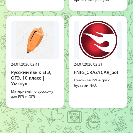
24.07.2026 02:41
24.07.2026 02:31
Русский язык ЕГЭ,
FNFS_CRAZYCAR_bot
ОГЭ, 10 класс |
Гоночная P2E-игра с
Умскул
бустами N₂O.
Материалы по русскому
для ЕГЭ и ОГЭ.