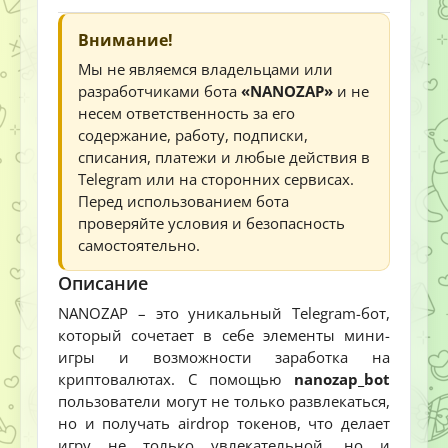
Внимание!
Мы не являемся владельцами или
разработчиками бота
«NANOZAP»
и не
несем ответственность за его
содержание, работу, подписки,
списания, платежи и любые действия в
Telegram или на сторонних сервисах.
Перед использованием бота
проверяйте условия и безопасность
самостоятельно.
Описание
NANOZAP – это уникальный Telegram-бот,
который сочетает в себе элементы мини-
игры и возможности заработка на
криптовалютах. С помощью
nanozap_bot
пользователи могут не только развлекаться,
но и получать airdrop токенов, что делает
игру не только увлекательной, но и