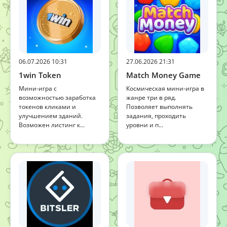
06.07.2026 10:31
27.06.2026 21:31
1win Token
Match Money Game
Мини-игра с
Космическая мини-игра в
возможностью заработка
жанре три в ряд.
токенов кликами и
Позволяет выполнять
улучшением зданий.
задания, проходить
Возможен листинг к...
уровни и п...