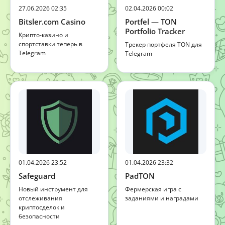
27.06.2026 02:35
02.04.2026 00:02
Bitsler.com Casino
Portfel — TON
Portfolio Tracker
Крипто-казино и
спортставки теперь в
Трекер портфеля TON для
Telegram
Telegram
01.04.2026 23:52
01.04.2026 23:32
Safeguard
PadTON
Новый инструмент для
Фермерская игра с
отслеживания
заданиями и наградами
криптосделок и
безопасности