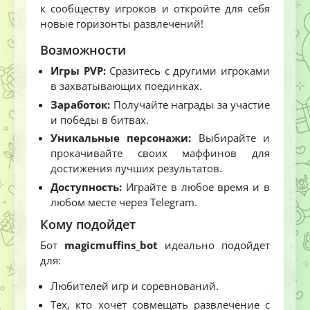
к сообществу игроков и откройте для себя
новые горизонты развлечений!
Возможности
Игры PVP:
Сразитесь с другими игроками
в захватывающих поединках.
Заработок:
Получайте награды за участие
и победы в битвах.
Уникальные персонажи:
Выбирайте и
прокачивайте своих маффинов для
достижения лучших результатов.
Доступность:
Играйте в любое время и в
любом месте через Telegram.
Кому подойдет
Бот
magicmuffins_bot
идеально подойдет
для:
Любителей игр и соревнований.
Тех, кто хочет совмещать развлечение с