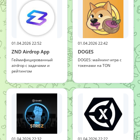
01.04.2026 22:52
01.04.2026 22:42
ZND Airdrop App
DOGES
Геймифицированный
DOGES: майнинг-игра с
airdrop с задачами и
токенами на TON
рейтингом
01.04.2026 22:32
01.04.2026 22:22