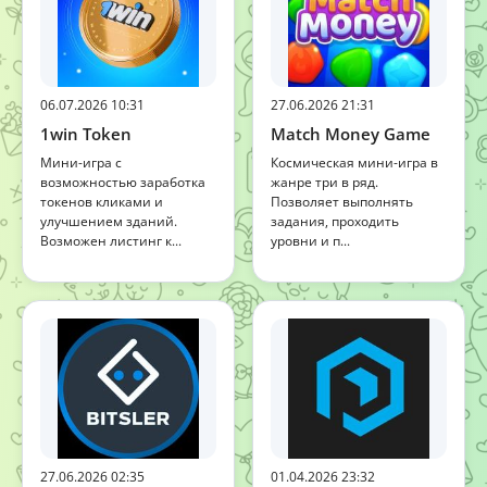
06.07.2026 10:31
27.06.2026 21:31
1win Token
Match Money Game
Мини-игра с
Космическая мини-игра в
возможностью заработка
жанре три в ряд.
токенов кликами и
Позволяет выполнять
улучшением зданий.
задания, проходить
Возможен листинг к...
уровни и п...
27.06.2026 02:35
01.04.2026 23:32