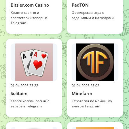
Bitsler.com Casino
PadTON
Крипто-казино и
Фермерская игра с
спортставки теперь в
заданиями и наградами
Telegram
01.04.2026 23:22
01.04.2026 23:02
Solitaire
Minefarm
Классический пасьянс
Стратегия по майнингу
теперь в Telegram
внутри Telegram