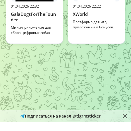
01.04.2026 22:32
01.04.2026 22:22
GalaDogsForTheFoun
XWorld
der
Платформа для игр,
приложений и бонусов.
Мини-приложение для
сбора цифровых собак
Подписаться на канал @tlgrmsticker