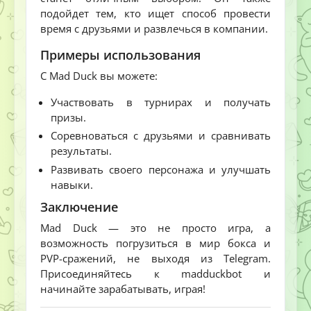
подойдет тем, кто ищет способ провести
время с друзьями и развлечься в компании.
Примеры использования
С Mad Duck вы можете:
Участвовать в турнирах и получать
призы.
Соревноваться с друзьями и сравнивать
результаты.
Развивать своего персонажа и улучшать
навыки.
Заключение
Mad Duck — это не просто игра, а
возможность погрузиться в мир бокса и
PVP-сражений, не выходя из Telegram.
Присоединяйтесь к madduckbot и
начинайте зарабатывать, играя!