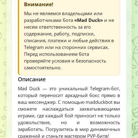
Внимание!
Мы не являемся владельцами или
разработчиками бота
«Mad Duck»
и не
несем ответственность за его
содержание, работу, подписки,
списания, платежи и любые действия в
Telegram или на сторонних сервисах.
Перед использованием бота
проверяйте условия и безопасность
самостоятельно.
Описание
Mad Duck — это уникальный Telegram-бот,
который переносит аркадный бокс прямо в
ваш мессенджер. С помощью madduckbot вы
сможете наслаждаться захватывающими
играми, где каждый бой приносит не только
удовольствие, но и возможность
заработать. Погрузитесь в мир динамичных
сражений и станьте мастером PVP-битв!