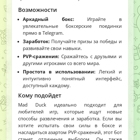
Возможности
Аркадный бокс:
Играйте в
увлекательные боксерские поединки
прямо в Telegram.
Заработок:
Получайте призы за победы и
развивайте свои навыки.
PVP-сражения:
Сражайтесь с друзьями и
другими игроками со всего мира.
Простота в использовании:
Легкий и
интуитивно понятный интерфейс,
доступный каждому.
Кому подойдет
Mad Duck идеально подходит для
любителей игр, которые ищут новые
способы развлечения и заработка. Если вы
хотите испытать свои силы в боксе и
насладиться азартом PVP-сражений, этот бот
станет отличным выбором. Он также