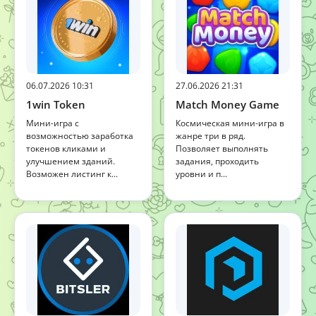
06.07.2026 10:31
27.06.2026 21:31
1win Token
Match Money Game
Мини-игра с
Космическая мини-игра в
возможностью заработка
жанре три в ряд.
токенов кликами и
Позволяет выполнять
улучшением зданий.
задания, проходить
Возможен листинг к...
уровни и п...