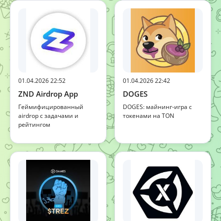
01.04.2026 22:52
01.04.2026 22:42
ZND Airdrop App
DOGES
Геймифицированный
DOGES: майнинг-игра с
airdrop с задачами и
токенами на TON
рейтингом