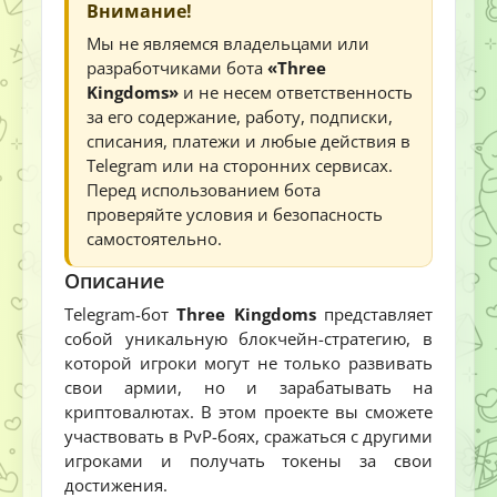
Внимание!
Мы не являемся владельцами или
разработчиками бота
«Three
Kingdoms»
и не несем ответственность
за его содержание, работу, подписки,
списания, платежи и любые действия в
Telegram или на сторонних сервисах.
Перед использованием бота
проверяйте условия и безопасность
самостоятельно.
Описание
Telegram-бот
Three Kingdoms
представляет
собой уникальную блокчейн-стратегию, в
которой игроки могут не только развивать
свои армии, но и зарабатывать на
криптовалютах. В этом проекте вы сможете
участвовать в PvP-боях, сражаться с другими
игроками и получать токены за свои
достижения.