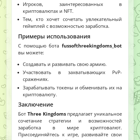
Игроков, заинтересованных в
криптовалютах и NFT.
Тем, кто хочет сочетать увлекательный
геймплей с возможностью заработка.
Примеры использования
С помощью бота
fussofthreekingdoms_bot
вы можете:
Создавать и развивать свою армию.
Участвовать в захватывающих PvP-
сражениях.
Зарабатывать токены и обменивать их на
криптовалюту.
Заключение
Бот
Three Kingdoms
предлагает уникальное
сочетание стратегии и возможностей
заработка в мире криптовалют.
Присоединяйтесь к игре, развивайте свои