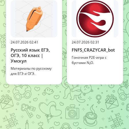
24.07.2026 02:41
24.07.2026 02:31
Русский язык ЕГЭ,
FNFS_CRAZYCAR_bot
ОГЭ, 10 класс |
Гоночная P2E-игра с
Умскул
бустами N₂O.
Материалы по русскому
для ЕГЭ и ОГЭ.