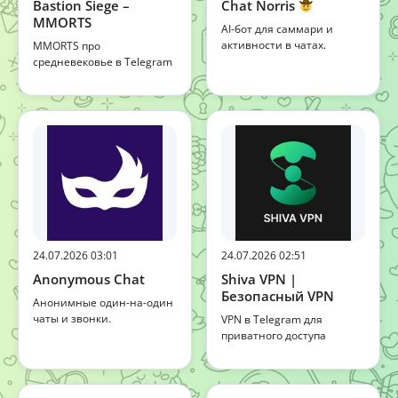
Bastion Siege –
Chat Norris
MMORTS
AI-бот для саммари и
активности в чатах.
MMORTS про
средневековье в Telegram
24.07.2026 03:01
24.07.2026 02:51
Anonymous Chat
Shiva VPN |
Безопасный VPN
Анонимные один-на-один
чаты и звонки.
VPN в Telegram для
приватного доступа