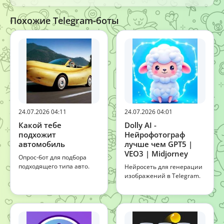
Похожие Telegram-боты
24.07.2026 04:11
24.07.2026 04:01
Какой тебе
Dolly AI -
подхожит
Нейрофотограф
автомобиль
лучше чем GPT5 |
VEO3 | Midjorney
Опрос-бот для подбора
подходящего типа авто.
Нейросеть для генерации
изображений в Telegram.