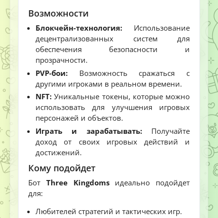
Возможности
Блокчейн-технология:
Использование
децентрализованных систем для
обеспечения безопасности и
прозрачности.
PVP-бои:
Возможность сражаться с
другими игроками в реальном времени.
NFT:
Уникальные токены, которые можно
использовать для улучшения игровых
персонажей и объектов.
Играть и зарабатывать:
Получайте
доход от своих игровых действий и
достижений.
Кому подойдет
Бот
Three Kingdoms
идеально подойдет
для:
Любителей стратегий и тактических игр.