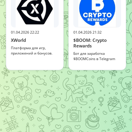
01.04.2026 22:22
01.04.2026 21:32
XWorld
$BOOM: Crypto
Rewards
Платформа для игр,
приложений и бонусов.
Бот для заработка
$BOOMCoins в Telegram