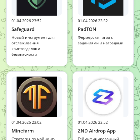
01.04.2026 23:52
01.04.2026 23:32
Safeguard
PadTON
Новый инструмент для
Фермерская игра с
отслеживания
заданиями и наградами
криптосделок и
безопасности
01.04.2026 23:02
01.04.2026 22:52
Minefarm
ZND Airdrop App
Стратегия по майнингу
Геймифицированный