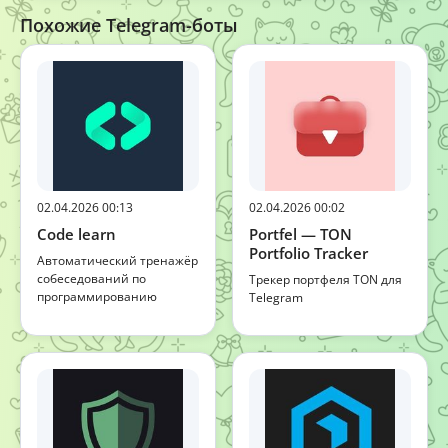
Похожие Telegram-боты
02.04.2026 00:13
02.04.2026 00:02
Code learn
Portfel — TON
Portfolio Tracker
Автоматический тренажёр
собеседований по
Трекер портфеля TON для
программированию
Telegram