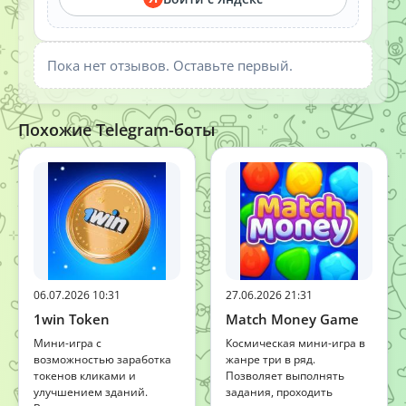
Пока нет отзывов. Оставьте первый.
Похожие Telegram-боты
06.07.2026 10:31
27.06.2026 21:31
1win Token
Match Money Game
Мини-игра с
Космическая мини-игра в
возможностью заработка
жанре три в ряд.
токенов кликами и
Позволяет выполнять
улучшением зданий.
задания, проходить