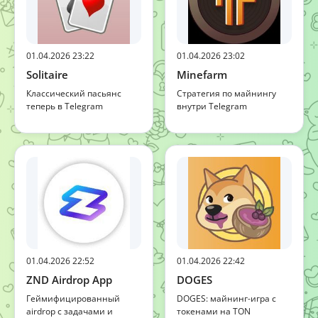
01.04.2026 23:22
01.04.2026 23:02
Solitaire
Minefarm
Классический пасьянс
Стратегия по майнингу
теперь в Telegram
внутри Telegram
01.04.2026 22:52
01.04.2026 22:42
ZND Airdrop App
DOGES
Геймифицированный
DOGES: майнинг-игра с
airdrop с задачами и
токенами на TON