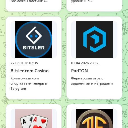
Возможен листинг к...
уровни и п...
27.06.2026 02:35
01.04.2026 23:32
Bitsler.com Casino
PadTON
Крипто-казино и
Фермерская игра с
спортставки теперь в
заданиями и наградами
Telegram