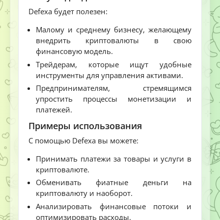
Defexa будет полезен:
Малому и среднему бизнесу, желающему
внедрить криптовалюты в свою
финансовую модель.
Трейдерам, которые ищут удобные
инструменты для управления активами.
Предпринимателям, стремящимся
упростить процессы монетизации и
платежей.
Примеры использования
С помощью Defexa вы можете:
Принимать платежи за товары и услуги в
криптовалюте.
Обменивать фиатные деньги на
криптовалюту и наоборот.
Анализировать финансовые потоки и
оптимизировать расходы.