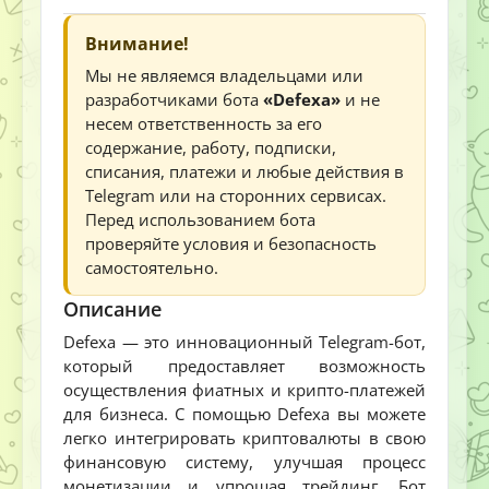
Внимание!
Мы не являемся владельцами или
разработчиками бота
«Defexa»
и не
несем ответственность за его
содержание, работу, подписки,
списания, платежи и любые действия в
Telegram или на сторонних сервисах.
Перед использованием бота
проверяйте условия и безопасность
самостоятельно.
Описание
Defexa — это инновационный Telegram-бот,
который предоставляет возможность
осуществления фиатных и крипто-платежей
для бизнеса. С помощью Defexa вы можете
легко интегрировать криптовалюты в свою
финансовую систему, улучшая процесс
монетизации и упрощая трейдинг. Бот