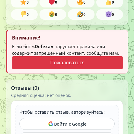
0
0
0
0
0
0
0
0
Внимание!
Если бот
«Defexa»
нарушает правила или
содержит запрещённый контент, сообщите нам.
Пожаловаться
Отзывы (0)
Средняя оценка: нет оценок.
Чтобы оставить отзыв, авторизуйтесь:
Войти с Google