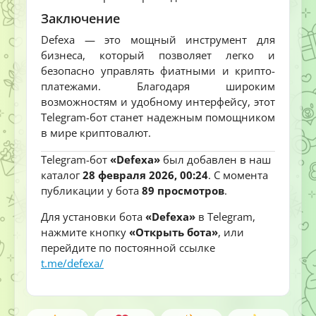
Заключение
Defexa — это мощный инструмент для
бизнеса, который позволяет легко и
безопасно управлять фиатными и крипто-
платежами. Благодаря широким
возможностям и удобному интерфейсу, этот
Telegram-бот станет надежным помощником
в мире криптовалют.
Telegram-бот
«Defexa»
был добавлен в наш
каталог
28 февраля 2026, 00:24
. С момента
публикации у бота
89 просмотров
.
Для установки бота
«Defexa»
в Telegram,
нажмите кнопку
«Открыть бота»
, или
перейдите по постоянной ссылке
t.me/defexa/