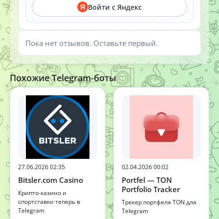
Войти с Яндекс
Я
Пока нет отзывов. Оставьте первый.
Похожие Telegram-боты
27.06.2026 02:35
02.04.2026 00:02
Bitsler.com Casino
Portfel — TON
Portfolio Tracker
Крипто-казино и
спортставки теперь в
Трекер портфеля TON для
Telegram
Telegram