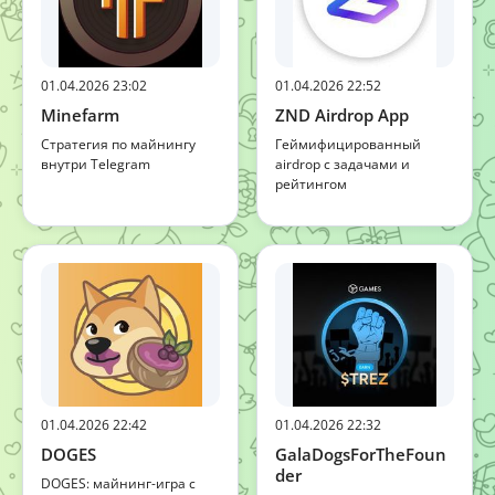
01.04.2026 23:02
01.04.2026 22:52
Minefarm
ZND Airdrop App
Стратегия по майнингу
Геймифицированный
внутри Telegram
airdrop с задачами и
рейтингом
01.04.2026 22:42
01.04.2026 22:32
DOGES
GalaDogsForTheFoun
der
DOGES: майнинг-игра с