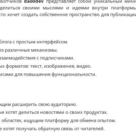
аботчиков
dao0dev
представляет собой уникальный мини
 делиться своими мыслями и идеями внутри платформы 
кто хочет создать собственное пространство для публикац
блога с простым интерфейсом.
ез различные механизмы.
взаимодействия с подписчиками.
 форматов: текст, изображения, видео.
висами для повышения функциональности.
ющим расширить свою аудиторию.
 хотят делиться новостями о своих продуктах.
 областях, ищущим платформу для обмена опытом.
 хотят получать обратную связь от читателей.