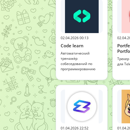
02.04.2026 00:13
02.04.2
Code learn
Portf
Portfo
Автоматический
тренажёр
Трекер
собеседований по
для Te
программированию
01.04.2026 22:52
01.04.2