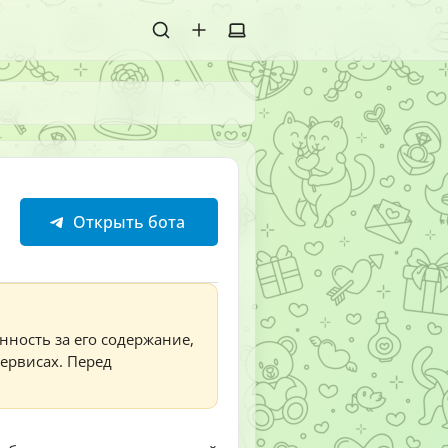
Открыть бота
нность за его содержание,
сервисах. Перед