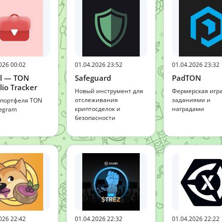
026 00:02
01.04.2026 23:52
01.04.2026 23:32
el — TON
Safeguard
PadTON
lio Tracker
Новый инструмент для
Фермерская игра
отслеживания
заданиями и
 портфеля TON
криптосделок и
наградами
legram
безопасности
026 22:42
01.04.2026 22:32
01.04.2026 22:22