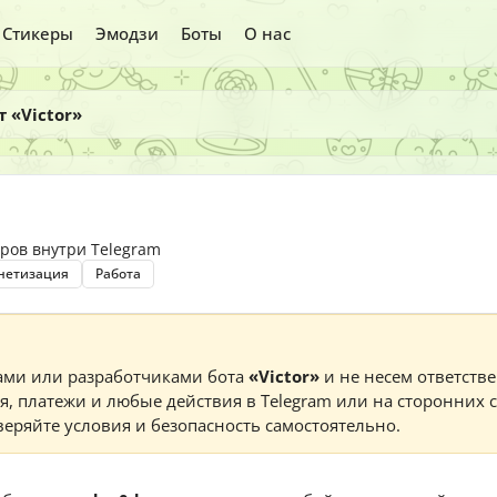
Стикеры
Эмодзи
Боты
О нас
т «Victor»
ров внутри Telegram
нетизация
Работа
ами или разработчиками бота
«Victor»
и не несем ответстве
я, платежи и любые действия в Telegram или на сторонних 
еряйте условия и безопасность самостоятельно.