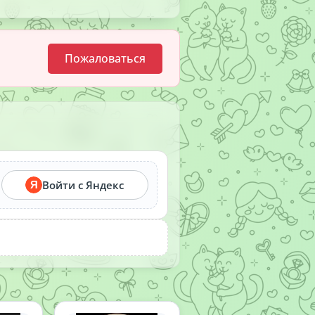
Пожаловаться
Войти с Яндекс
Я