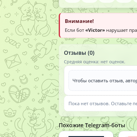
Внимание!
Если бот
«Victor»
нарушает пра
Отзывы (0)
Средняя оценка: нет оценок.
Чтобы оставить отзыв, авто
Пока нет отзывов. Оставьте п
Похожие Telegram-боты