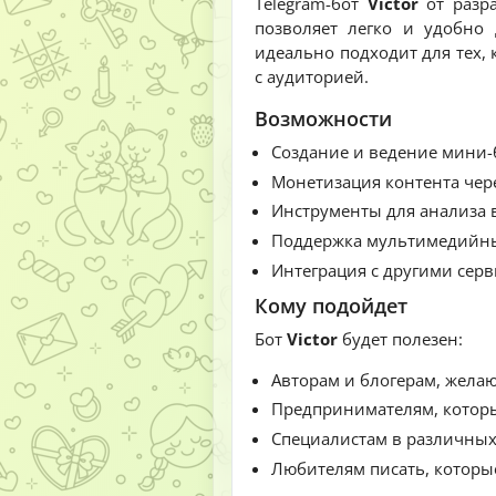
Telegram-бот
Victor
от разр
позволяет легко и удобно
идеально подходит для тех, 
с аудиторией.
Возможности
Создание и ведение мини-
Монетизация контента чер
Инструменты для анализа 
Поддержка мультимедийных
Интеграция с другими сер
Кому подойдет
Бот
Victor
будет полезен:
Авторам и блогерам, жела
Предпринимателям, которые
Специалистам в различных
Любителям писать, которые