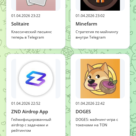
01.04.2026 23:22
01.04.2026 23:02
Solitaire
Minefarm
Классический пасьянс
Стратегия по майнингу
теперь в Telegram
внутри Telegram
01.04.2026 22:52
01.04.2026 22:42
ZND Airdrop App
DOGES
Геймифицированный
DOGES: майнинг-игра с
airdrop с задачами и
токенами на TON
рейтингом