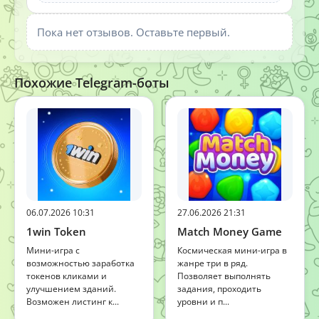
Пока нет отзывов. Оставьте первый.
Похожие Telegram-боты
06.07.2026 10:31
27.06.2026 21:31
1win Token
Match Money Game
Мини-игра с
Космическая мини-игра в
возможностью заработка
жанре три в ряд.
токенов кликами и
Позволяет выполнять
улучшением зданий.
задания, проходить
Возможен листинг к...
уровни и п...