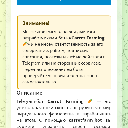
Внимание!
Мы не являемся владельцами или
разработчиками бота
«Carrot Farming
»
и не несем ответственность за его
содержание, работу, подписки,
списания, платежи и любые действия в
Telegram или на сторонних сервисах.
Перед использованием бота
проверяйте условия и безопасность
самостоятельно.
Описание
Telegram-бот
Carrot Farming
— это
уникальная возможность погрузиться в мир
виртуального фермерства и зарабатывать
на этом. С помощью
carrotfarm_bot
вы
сможете управлять своей фермой,