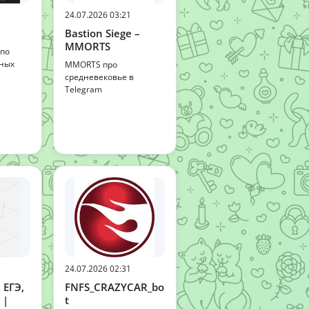
24.07.2026 03:21
Bastion Siege –
MMORTS
 по
тных
MMORTS про
средневековье в
Telegram
24.07.2026 02:31
 ЕГЭ,
FNFS_CRAZYCAR_bo
 |
t