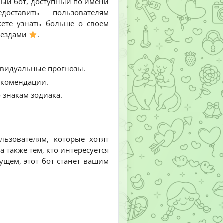
ный бот, доступный по имени
оставить пользователям
ете узнать больше о своем
звездами
.
ивидуальные прогнозы.
екомендации.
 знакам зодиака.
льзователям, которые хотят
 также тем, кто интересуется
ущем, этот бот станет вашим