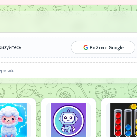
ризуйтесь:
Войти с Google
ервый.