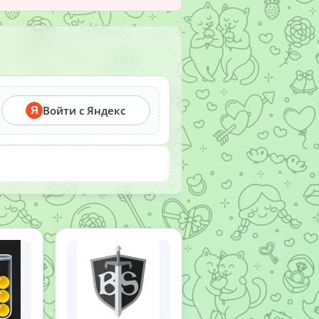
Войти с Яндекс
Я