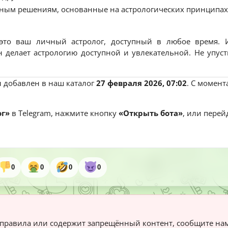
ным решениям, основанные на астрологических принципах
— это ваш личный астролог, доступный в любое время.
 делает астрологию доступной и увлекательной. Не упуст
 добавлен в наш каталог
27 февраля 2026, 07:02
. С момент
ог»
в Telegram, нажмите кнопку
«Открыть бота»
, или перей
0
0
0
0
правила или содержит запрещённый контент, сообщите нам