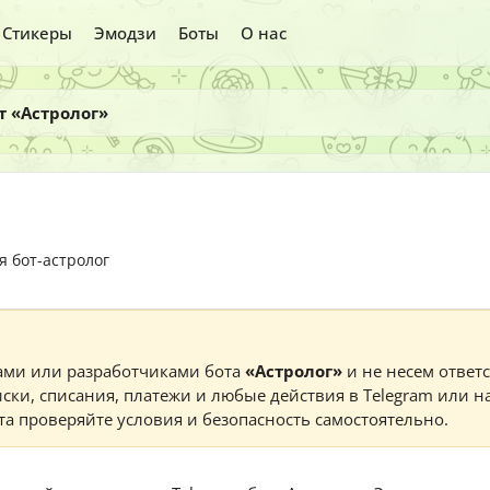
Стикеры
Эмодзи
Боты
О нас
т «Астролог»
я бот-астролог
ами или разработчиками бота
«Астролог»
и не несем ответс
ски, списания, платежи и любые действия в Telegram или н
а проверяйте условия и безопасность самостоятельно.