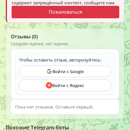
содержит запрещённый контент, сообщите нам.
Пожаловаться
Отзывы (0)
Средняя оценка: нет оценок.
Чтобы оставить отзыв, авторизуйтесь:
Войти с Google
Войти с Яндекс
Я
Пока нет отзывов. Оставьте первый.
Похожие Telegram-боты