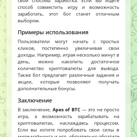
свои способы заработка. Если вы ищете
способ совместить игру и возможность
заработать, этот бот станет отличным
выбором.
Примеры использования
Пользователи могут начать с простых
кликов, постепенно увеличивая свои
доходы. Например, играя несколько минут в
день, можно накопить достаточное
количество криптовалюты для вывода.
Также бот предлагает различные задания и
акции, которые позволяют получать
дополнительные бонусы.
Заключение
В заключение,
Apes of BTC
— это не просто
игра, а возможность зарабатывать на
криптовалютах, наслаждаясь процессом.
Если вы хотите попробовать свои силы в
мире майнинга и игр, обязательно обратите